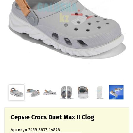
Серые Crocs Duet Max II Clog
Артикул
2459-3637-14876