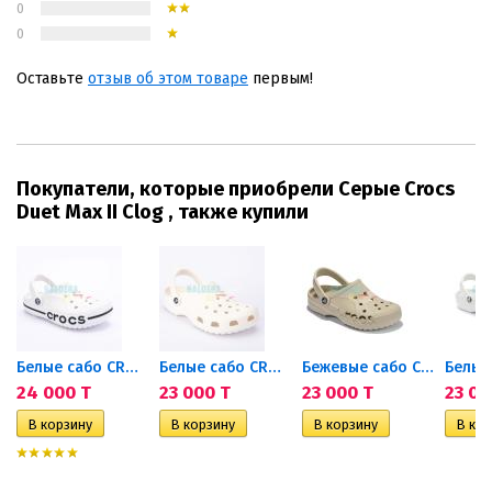
0
0
Оставьте
отзыв об этом товаре
первым!
Покупатели, которые приобрели Серые Crocs
Duet Max II Clog , также купили
Белые сабо CROCS Bayaband Clog
Белые сабо CROCS Classic Clog
Бежевые сабо CROCS Baya Clog
24 000 T
23 000 T
23 000 T
23 00