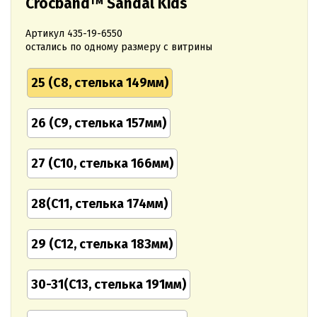
Crocband™ Sandal Kids
Артикул
435-19-6550
остались по одному размеру с витрины
25 (C8, стелька 149мм)
26 (C9, стелька 157мм)
27 (C10, стелька 166мм)
28(C11, стелька 174мм)
29 (C12, стелька 183мм)
30-31(C13, стелька 191мм)