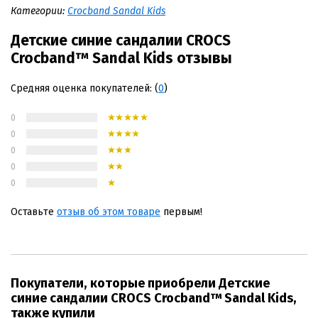
Категории:
Crocband Sandal Kids
Детские синие сандалии CROCS
Crocband™ Sandal Kids отзывы
Средняя оценка покупателей: (
0
)
0
0
0
0
0
Оставьте
отзыв об этом товаре
первым!
Покупатели, которые приобрели Детские
синие сандалии CROCS Crocband™ Sandal Kids,
также купили