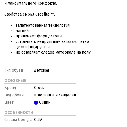
и максимального комфорта.
Свойства сырья Croslite ™:
запатентованная технология
легкий
принимает форму стопы
устойчив к неприятным запахам, легко
дезинфицируется
не оставляет следов материала на полу
Тип обуви
Детская
ОСНОВНЫЕ
Бренд
Crocs
Вид обуви
Шлепанцы и сандалии
Цвет
Синий
ОСОБЕННОСТИ
Страна бренда
США