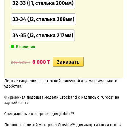
32-33 (J1, стелька 200мм)
33-34 (J2, стелька 208мм)
34-35 (J3, стелька 217мм)
В наличии
6 000 T
216 000 T
Легкие сандалии с застежкой-липучкой для максимального
удобства.
Фирменная подошва модели Crocband с надписью "Crocs" на
задней части.
Специальные отверстия для Jibbitz™.
Полностью литой материал Croslite™ для амортизации стопы