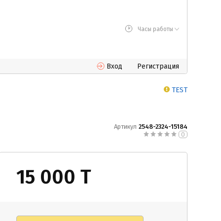
Часы работы
Вход
Регистрация
TEST
Артикул
2548-2324-15184
0
15 000 T