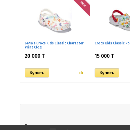
New!
Белые Crocs Kids Classic Character
Crocs Kids Classic 
Print Clog
20 000 T
15 000 T
Мы принимаем к оплате