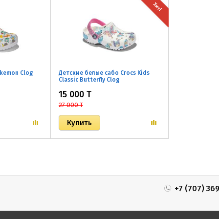
Хит!
Pokemon Clog
Детские белые сабо Crocs Kids
Classic Butterfly Clog
15 000 T
27 000 T
+7 (707) 36