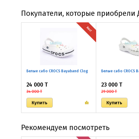
Покупатели, которые приобрели Де
Хит!
Белые сабо CROCS Bayaband Clog
Белые сабо CROCS B
24 000 T
23 000 T
34 000 T
29 000 T
Рекомендуем посмотреть