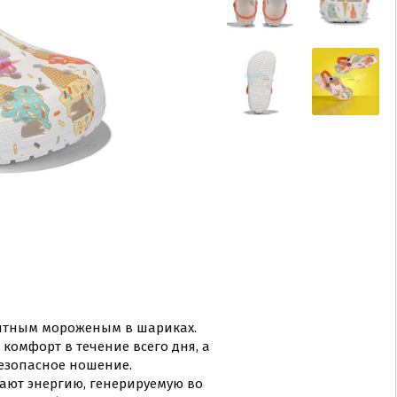
етитным мороженым в шариках.
комфорт в течение всего дня, а
езопасное ношение.
ают энергию, генерируемую во