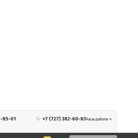
9-85-01
+7 (727) 382-60-83
Часы работы