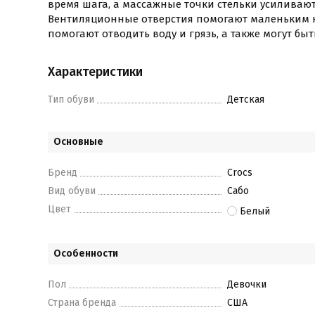
время шага, а массажные точки стельки усиливаю
Вентиляционные отверстия помогают маленьким 
помогают отводить воду и грязь, а также могут б
Характеристики
Тип обуви
Детская
Основные
Бренд
Crocs
Вид обуви
Сабо
Цвет
Белый
Особенности
Пол
Девочки
Страна бренда
США