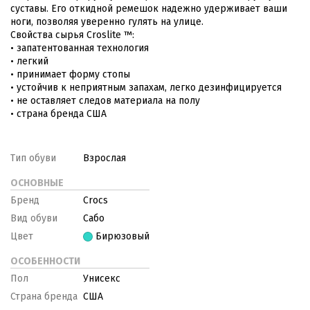
суставы. Его откидной ремешок надежно удерживает ваши
ноги, позволяя уверенно гулять на улице.
Свойства сырья Croslite ™:
• запатентованная технология
• легкий
• принимает форму стопы
• устойчив к неприятным запахам, легко дезинфицируется
• не оставляет следов материала на полу
• страна бренда США
Тип обуви
Взрослая
ОСНОВНЫЕ
Бренд
Crocs
Вид обуви
Сабо
Цвет
Бирюзовый
ОСОБЕННОСТИ
Пол
Унисекс
Страна бренда
США