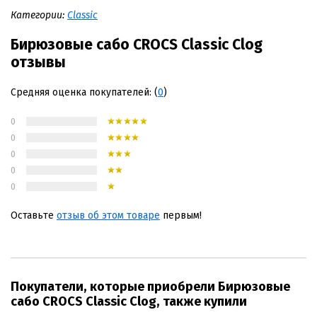
Категории:
Classic
Бирюзовые сабо CROCS Classic Clog
отзывы
Средняя оценка покупателей: (
0
)
0
0
0
0
0
Оставьте
отзыв об этом товаре
первым!
Покупатели, которые приобрели Бирюзовые
сабо CROCS Classic Clog, также купили