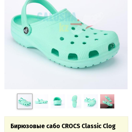
Бирюзовые сабо CROCS Classic Clog