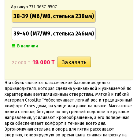
Артикул
737-3637-9507
38-39 (M6/W8, стелька 238мм)
39-40 (M7/W9, стелька 246мм)
В наличии
18 000 T
27 000 T
Эта обувь является классической базовой моделью
производителя, которая сделана уникальной и узнаваемой по
характерным вентиляционным отверстиям. Мягкий и гибкий
материал CrosLite ™обеспечивает легкий вес и традиционный
комфорт Crocs дома, на улице или даже на пляже. Массажные
линии стельки, бегущие по внутренней подошве в круговом
направлении, усиливают кровообращение, а его поперечная
арка обеспечивает комфорт в течение всего дня.
Эргономичная стелька и опора для пятки рассеивают
энергию, генерируемую во время шага, снижая нагрузку на