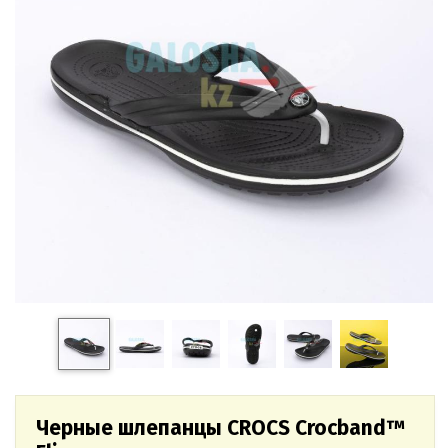
Черные шлепанцы CROCS Crocband™