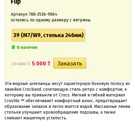
Flip
Артикул
788-3536-9864
остались по одному размеру с витрины
39 (M7/W9, стелька 246мм)
В наличии
5 000 T
29 000 T
Эти модные шлепанцы несут характерную боковую полосу из
линейки Crocband, сочетающую стиль ретро с комфортом, к
которому вы привыкли от Crocs. Мягкий и гибкий материал
Croslite ™ обеспечивает комфортный износ, предотвращает
образование запахов и легко моется водой. Массажные линии
стельки улучшают кровообращение подошвы, а также
снижают мышечную усталость.