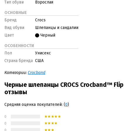
Тип обуви
Взрослая
ОСНОВНЫЕ
Бренд
Crocs
Вид обуви
Шлепанцы и сандалии
Цвет
Черный
ОСОБЕННОСТИ
Пол
Унисекс
Страна бренда
США
Категории:
Crocband
Черные шлепанцы CROCS Crocband™ Flip
отзывы
Средняя оценка покупателей: (
0
)
0
0
0