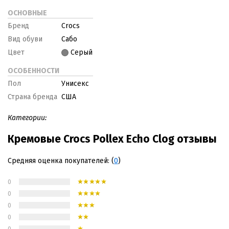
ОСНОВНЫЕ
Бренд
Crocs
Вид обуви
Сабо
Цвет
Серый
ОСОБЕННОСТИ
Пол
Унисекс
Страна бренда
США
Категории:
Кремовые Crocs Pollex Echo Clog отзывы
Средняя оценка покупателей: (
0
)
0
0
0
0
0