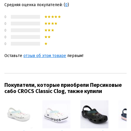
Средняя оценка покупателей: (
0
)
0
0
0
0
0
Оставьте
отзыв об этом товаре
первым!
Покупатели, которые приобрели Персиковые
сабо CROCS Classic Clog, также купили