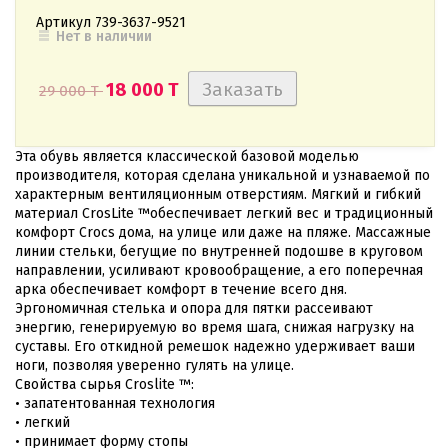
Артикул
739-3637-9521
Нет в наличии
18 000 T
29 000 T
Эта обувь является классической базовой моделью
производителя, которая сделана уникальной и узнаваемой по
характерным вентиляционным отверстиям. Мягкий и гибкий
материал CrosLite ™обеспечивает легкий вес и традиционный
комфорт Crocs дома, на улице или даже на пляже. Массажные
линии стельки, бегущие по внутренней подошве в круговом
направлении, усиливают кровообращение, а его поперечная
арка обеспечивает комфорт в течение всего дня.
Эргономичная стелька и опора для пятки рассеивают
энергию, генерируемую во время шага, снижая нагрузку на
суставы. Его откидной ремешок надежно удерживает ваши
ноги, позволяя уверенно гулять на улице.
Свойства сырья Croslite ™:
• запатентованная технология
• легкий
• принимает форму стопы