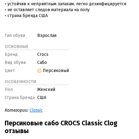
• устойчив к неприятным запахам, легко дезинфицируется
• не оставляет следов материала на полу
• страна бренда США
Тип обуви
Взрослая
ОСНОВНЫЕ
Бренд
Crocs
Вид обуви
Сабо
Цвет
Персиковый
ОСОБЕННОСТИ
Пол
Женский
Страна бренда
США
Категории:
Classic
Персиковые сабо CROCS Classic Clog
отзывы